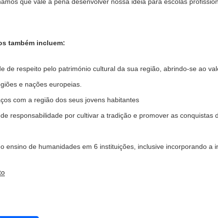
hamos que vale a pena desenvolver nossa ideia para escolas profissi
vos também incluem:
 de respeito pelo património cultural da sua região, abrindo-se ao valo
egiões e nações europeias.
ços com a região dos seus jovens habitantes
e responsabilidade por cultivar a tradição e promover as conquistas
o ensino de humanidades em 6 instituições, inclusive incorporando a in
to