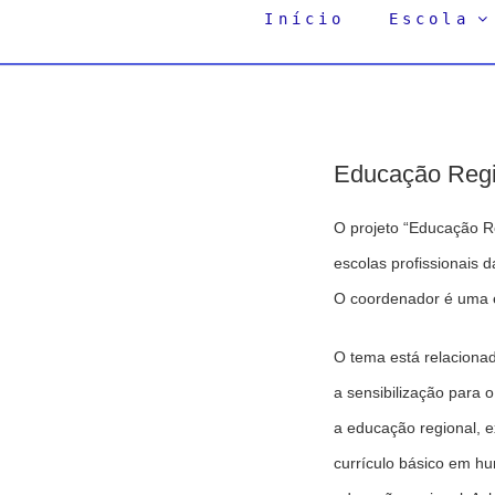
Início
Escola
Educação Regi
O projeto “Educação R
escolas profissionais d
O coordenador é uma e
O tema está relacionad
a sensibilização para 
a educação regional, e
currículo básico em hum