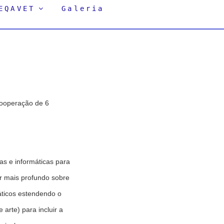
EQAVET
Galeria
cooperação de 6
as e informáticas para
ar mais profundo sobre
áticos estendendo o
 arte) para incluir a