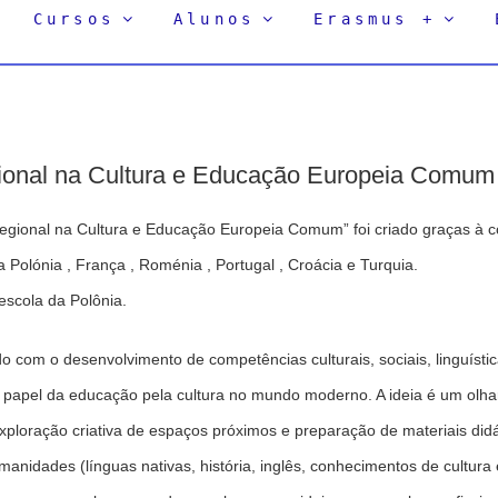
Cursos
Alunos
Erasmus +
onal na Cultura e Educação Europeia Comum
egional na Cultura e Educação Europeia Comum” foi criado graças à 
a Polónia , França , Roménia , Portugal , Croácia e Turquia.
scola da Polônia.
o com o desenvolvimento de competências culturais, sociais, linguístic
o papel da educação pela cultura no mundo moderno. A ideia é um olh
xploração criativa de espaços próximos e preparação de materiais did
anidades (línguas nativas, história, inglês, conhecimentos de cultura e