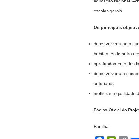
educação regional. Ac
escolas gerais.
Os principais objeti
desenvolver uma atitude
habitantes de outras r
aprofundamento dos la
desenvolver um senso d
anteriores
melhorar a qualidade d
Página Oficial do Proje
Partilha: