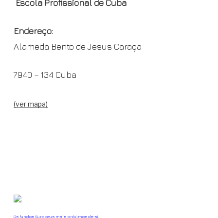
Escola Profissional de Cuba
Endereço:
Alameda Bento de Jesus Caraça
7940 – 134 Cuba
(ver mapa)
Os fundos Europeus mais próximos de si.