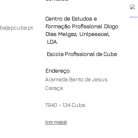
Os fu
Centro de Estudos e
Formação Profissional Diogo
oba]epcuba.pt
Dias Melgaz, Unipessoal,
LDA.
Escola Profissional de Cuba
Endereço:
Alameda Bento de Jesus
Caraça
7940 – 134 Cuba
(ver mapa)