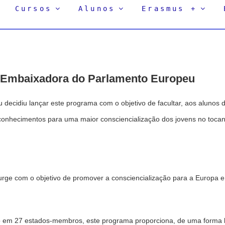
Cursos
Alunos
Erasmus +
 Embaixadora do Parlamento Europeu
decidiu lançar este programa com o objetivo de facultar, aos alunos 
, conhecimentos para uma maior consciencialização dos jovens no tocan
urge com o objetivo de promover a consciencialização para a Europa 
o em 27 estados-membros, este programa proporciona, de uma forma 