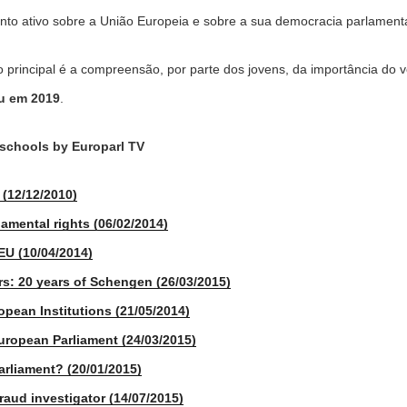
to ativo sobre a União Europeia e sobre a sua democracia parlamenta
o principal é a compreensão, por parte dos jovens, da importância do 
u em 2019
.
 schools by Europarl TV
 (12/12/2010)
amental rights (06/02/2014)
EU (10/04/2014)
rs: 20 years of Schengen (26/03/2015)
opean Institutions (21/05/2014)
uropean Parliament (24/03/2015)
Parliament? (20/01/2015)
raud investigator (14/07/2015)