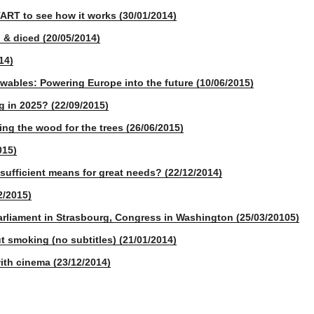
ART to see how it works (30/01/2014)
 & diced (20/05/2014)
14)
ewables: Powering Europe into the future (10/06/2015)
g in 2025? (22/09/2015)
ing the wood for the trees (26/06/2015)
015)
sufficient means for great needs? (22/12/2014)
2/2015)
arliament in Strasbourg, Congress in Washington (25/03/20105)
t smoking (no subtitles) (21/01/2014)
with cinema (23/12/2014)