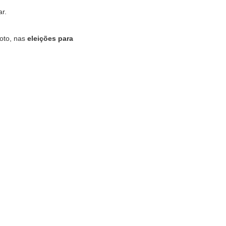
r.
voto, nas
eleições para