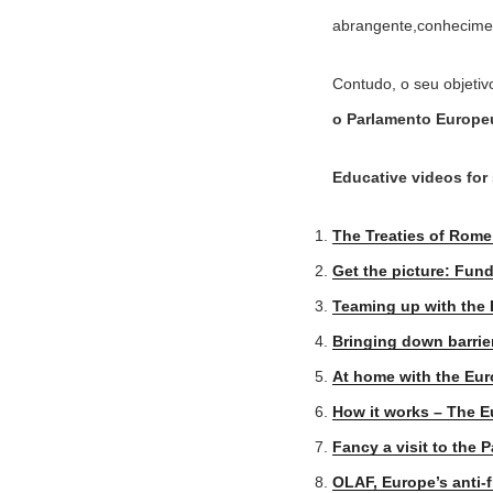
abrangente,conhecimen
Contudo, o seu objetiv
o Parlamento Europe
Educative videos for
The Treaties of Rome
Get the picture: Fund
Teaming up with the 
Bringing down barrie
At home with the Eur
How it works – The E
Fancy a visit to the 
OLAF, Europe’s anti-f