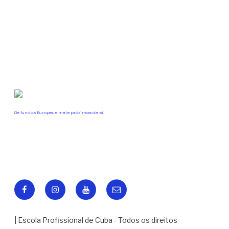
Os fundos Europeus mais próximos de si.
Facebook
Instagram
Youtube
Email
| Escola Profissional de Cuba - Todos os direitos