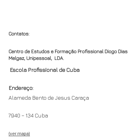
l
y
OND
Contatos:
Centro de Estudos e Formação Profissional Diogo Dias
Melgaz, Unipessoal, LDA.
Escola Profissional de Cuba
Endereço:
Alameda Bento de Jesus Caraça
7940 – 134 Cuba
(ver mapa)