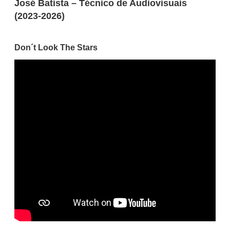
José Batista – Técnico de Audiovisuais
(2023-2026)
Don´t Look The Stars