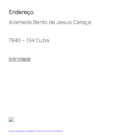
Endereço:
Alameda Bento de Jesus Caraça
7940 – 134 Cuba
(ver mapa)
Os fundos Europeus mais próximos de si.