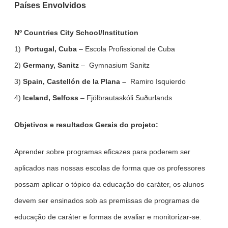
Países Envolvidos
Nº Countries City School/Institution
1)
Portugal, Cuba
– Escola Profissional de Cuba
2)
Germany, Sanitz
– Gymnasium Sanitz
3)
Spain, Castellón de la Plana –
Ramiro Isquierdo
4)
Iceland, Selfoss
– Fjölbrautaskóli Suðurlands
Objetivos e resultados Gerais do projeto:
Aprender sobre programas eficazes para poderem ser
aplicados nas nossas escolas de forma que os professores
possam aplicar o tópico da educação do caráter, os alunos
devem ser ensinados sob as premissas de programas de
educação de caráter e formas de avaliar e monitorizar-se.