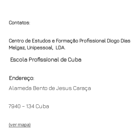
OND
Contatos:
Centro de Estudos e Formação Profissional Diogo Dias
Melgaz, Unipessoal, LDA.
Escola Profissional de Cuba
Endereço:
Alameda Bento de Jesus Caraça
7940 – 134 Cuba
(ver mapa)