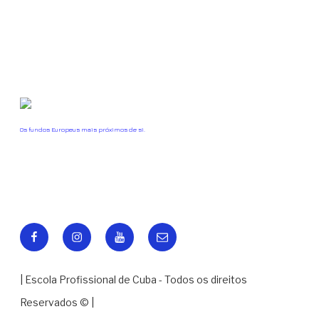
Os fundos Europeus mais próximos de si.
Facebook
Instagram
Youtube
Email
| Escola Profissional de Cuba - Todos os direitos
Reservados © |