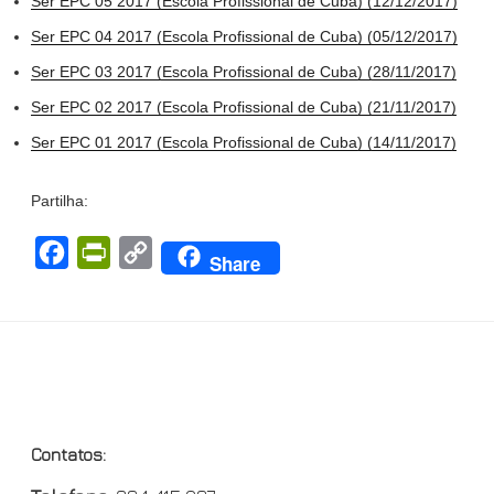
Ser EPC 05 2017 (Escola Profissional de Cuba) (12/12/2017)
Ser EPC 04 2017 (Escola Profissional de Cuba) (05/12/2017)
Ser EPC 03 2017 (Escola Profissional de Cuba) (28/11/2017)
Ser EPC 02 2017 (Escola Profissional de Cuba) (21/11/2017)
Ser EPC 01 2017 (Escola Profissional de Cuba) (14/11/2017)
Partilha:
F
P
C
Share
a
r
o
c
i
p
e
n
y
b
t
L
CON
o
F
i
o
r
n
Contatos:
k
i
k