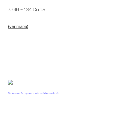
7940 – 134 Cuba
(ver mapa)
Os fundos Europeus mais próximos de si.