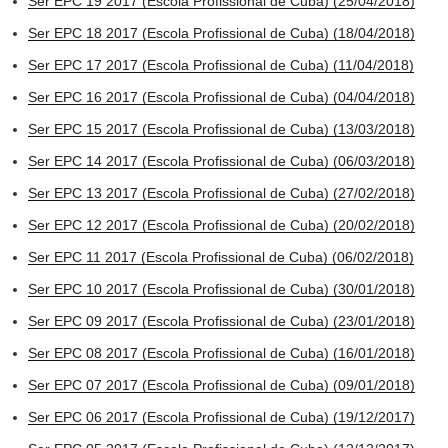
Ser EPC 19 2017 (Escola Profissional de Cuba) (25/04/2018)
Ser EPC 18 2017 (Escola Profissional de Cuba) (18/04/2018)
Ser EPC 17 2017 (Escola Profissional de Cuba) (11/04/2018)
Ser EPC 16 2017 (Escola Profissional de Cuba) (04/04/2018)
Ser EPC 15 2017 (Escola Profissional de Cuba) (13/03/2018)
Ser EPC 14 2017 (Escola Profissional de Cuba) (06/03/2018)
Ser EPC 13 2017 (Escola Profissional de Cuba) (27/02/2018)
Ser EPC 12 2017 (Escola Profissional de Cuba) (20/02/2018)
Ser EPC 11 2017 (Escola Profissional de Cuba) (06/02/2018)
Ser EPC 10 2017 (Escola Profissional de Cuba) (30/01/2018)
Ser EPC 09 2017 (Escola Profissional de Cuba) (23/01/2018)
Ser EPC 08 2017 (Escola Profissional de Cuba) (16/01/2018)
Ser EPC 07 2017 (Escola Profissional de Cuba) (09/01/2018)
Ser EPC 06 2017 (Escola Profissional de Cuba) (19/12/2017)