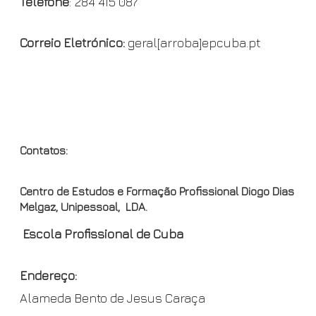
Telefone
: 284 415 087
e
n
Correio Eletrónico:
geral[arroba]epcuba.pt
d
l
y
OND
Contatos:
Centro de Estudos e Formação Profissional Diogo Dias
Melgaz, Unipessoal, LDA.
Escola Profissional de Cuba
Endereço:
Alameda Bento de Jesus Caraça