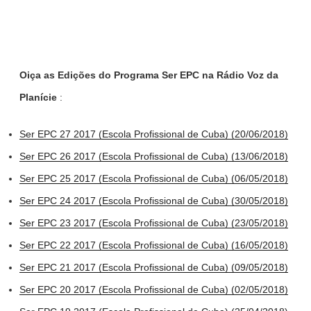
Oiça as Edições do Programa Ser EPC na Rádio Voz da
Planície
:
Ser EPC 27 2017 (Escola Profissional de Cuba) (20/06/2018)
Ser EPC 26 2017 (Escola Profissional de Cuba) (13/06/2018)
Ser EPC 25 2017 (Escola Profissional de Cuba) (06/05/2018)
Ser EPC 24 2017 (Escola Profissional de Cuba) (30/05/2018)
Ser EPC 23 2017 (Escola Profissional de Cuba) (23/05/2018)
Ser EPC 22 2017 (Escola Profissional de Cuba) (16/05/2018)
Ser EPC 21 2017 (Escola Profissional de Cuba) (09/05/2018)
Ser EPC 20 2017 (Escola Profissional de Cuba) (02/05/2018)