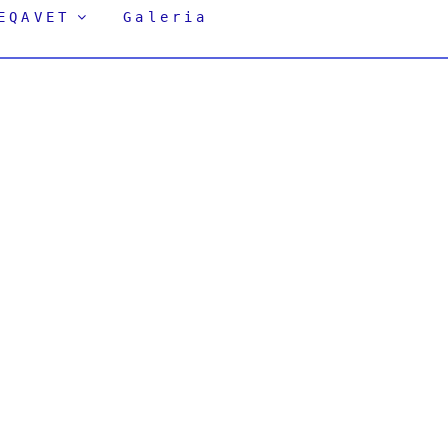
EQAVET
Galeria