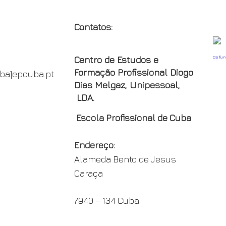
Contatos:
Os fu
Centro de Estudos e
Formação Profissional Diogo
oba]epcuba.pt
Dias Melgaz, Unipessoal,
LDA.
Escola Profissional de Cuba
Endereço:
Alameda Bento de Jesus
Caraça
7940 – 134 Cuba