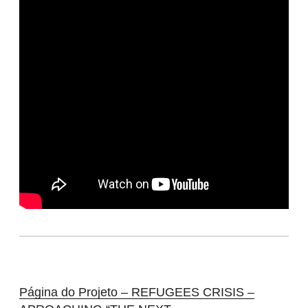
Página do Projeto – REFUGEES CRISIS –