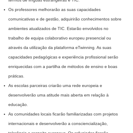
termos de línguas estrangeiras e TIC.
Os professores melhorarão as suas capacidades
comunicativas e de gestão, adquirirão conhecimentos sobre
ambientes atualizados de TIC. Estarão envolvidos no
trabalho de equipa colaborativo europeu presencial ou
através da utilização da plataforma eTwinning. As suas
capacidades pedagógicas e experiência profissional serão
enriquecidas com a partilha de métodos de ensino e boas
práticas.
As escolas parceiras criarão uma rede europeia e
desenvolverão uma atitude mais aberta em relação à
educação.
As comunidades locais ficarão familiarizadas com projetos
internacionais e desenvolverão a consciencialização,