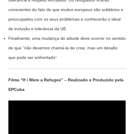
tolerância e respeito europeus. Os refugiados ficarão
conscientes do fato de que muitos europeus são solidários e
preocupados com os seus problemas e conhecerão o ideal
de inclusão e tolerância da UE.
Finalmente, uma mudança de atitude deve ocorrer no sentido
de que “não devemos chamá-la de crise, mas um desafio
que pode ser enfrentado”.
Filme “If i Were a Refugee” – Realizado e Produzido pela
EPCuba