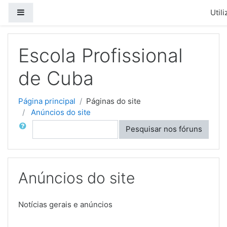
Ir para o conteúdo principal
Painel lateral
Util
Escola Profissional
de Cuba
Página principal
Páginas do site
Anúncios do site
Pesquisar
Pesquisar nos fóruns
Anúncios do site
Notícias gerais e anúncios